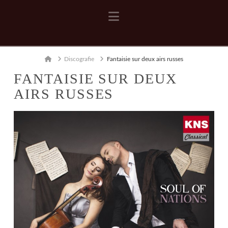
Navigation
Home
Discografie
Fantaisie sur deux airs russes
FANTAISIE SUR DEUX
AIRS RUSSES