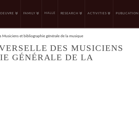
HALLE
OEUVRE
FAMILY
RESEARCH
ACTIVITIES
PUBLICATION
s Musiciens et bibliographie générale de la musique
VERSELLE DES MUSICIENS
IE GÉNÉRALE DE LA