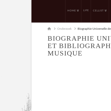
LIFE
HOME
CELLIST
Home
Onderzoek
Biographie Universelle de
BIOGRAPHIE UNI
ET BIBLIOGRAPH
MUSIQUE