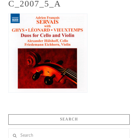
C_2007_5_A
SEARCH
Search