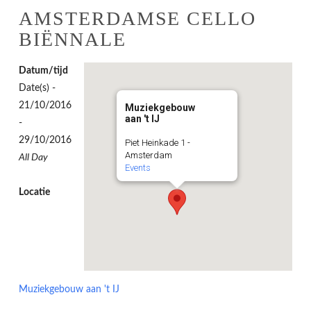
AMSTERDAMSE CELLO
BIËNNALE
Datum/tijd
Date(s) -
21/10/2016
Muziekgebouw
aan 't IJ
-
29/10/2016
Piet Heinkade 1 -
Amsterdam
All Day
Events
Locatie
Muziekgebouw aan 't IJ