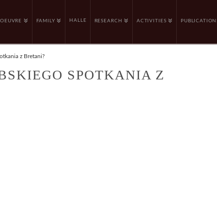
HALLE
OEUVRE
FAMILY
RESEARCH
ACTIVITIES
PUBLICATION
tkania z Bretani?
BSKIEGO SPOTKANIA Z