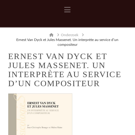
Navigation
Home
Onderzoek
Ernest Van Dyck et Jules Massenet. Un interprète au service d’un
compositeur
ERNEST VAN DYCK ET
JULES MASSENET. UN
INTERPRÈTE AU SERVICE
D’UN COMPOSITEUR