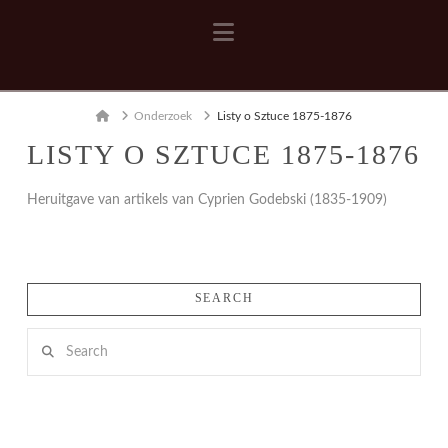
Navigation
Home
Onderzoek
Listy o Sztuce 1875-1876
LISTY O SZTUCE 1875-1876
Heruitgave van artikels van Cyprien Godebski (1835-1909)
SEARCH
Search