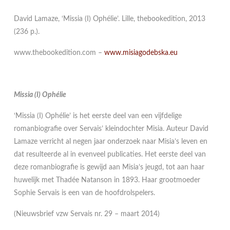
David Lamaze, ‘Missia (I) Ophélie’. Lille, thebookedition, 2013
(236 p.).
www.thebookedition.com –
www.misiagodebska.eu
Missia (I) Ophélie
‘Missia (I) Ophélie’ is het eerste deel van een vijfdelige
romanbiografie over Servais’ kleindochter Misia. Auteur David
Lamaze verricht al negen jaar onderzoek naar Misia’s leven en
dat resulteerde al in evenveel publicaties. Het eerste deel van
deze romanbiografie is gewijd aan Misia’s jeugd, tot aan haar
huwelijk met Thadée Natanson in 1893. Haar grootmoeder
Sophie Servais is een van de hoofdrolspelers.
(Nieuwsbrief vzw Servais nr. 29 – maart 2014)