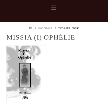
Navigation
Home
Onderzoek
Missia (I) Ophélie
MISSIA (I) OPHÉLIE