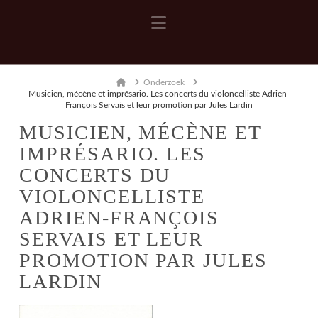
Navigation
Home
Onderzoek
Musicien, mécène et imprésario. Les concerts du violoncelliste Adrien-
François Servais et leur promotion par Jules Lardin
MUSICIEN, MÉCÈNE ET
IMPRÉSARIO. LES
CONCERTS DU
VIOLONCELLISTE
ADRIEN-FRANÇOIS
SERVAIS ET LEUR
PROMOTION PAR JULES
LARDIN