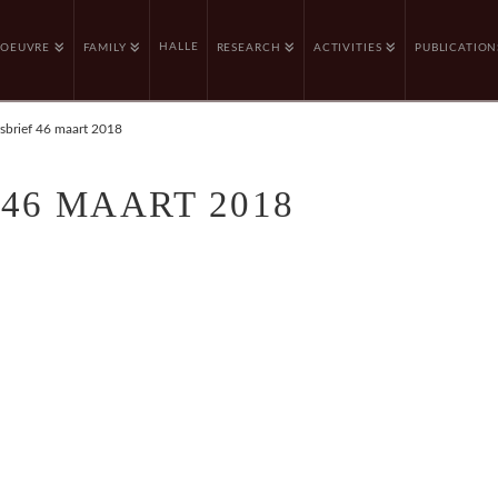
HALLE
OEUVRE
FAMILY
RESEARCH
ACTIVITIES
PUBLICATION
sbrief 46 maart 2018
46 MAART 2018