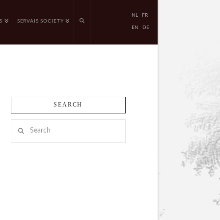
NL
FR
S
SERVAIS SOCIETY
EN
DE
SEARCH
Search