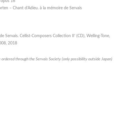
, opus 16
rten – Chant d’Adieu. à la mémoire de Servais
 de Servais. Cellist-Composers Collection II’ (CD), Welling-Tone,
08, 2018
 ordered through the Servais Society (only possibility outside Japan)