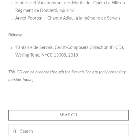
Fantaisie et Variations sur des Motifs de l’Opéra La Fille du
Régiment de Donizetti, opus 16
Arved Poorten – Chant d’Adieu. à la mémoire de Servais
Release:
‘Fantaisie de Servais. Cellist-Composers Collection II’ (CD),
Welling-Tone, NYCC 13008, 2018
This CD can be ordered through the Servais Society (only possibility
outside Japan)
SEARCH
Search