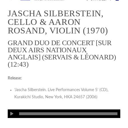
JASCHA SILBERSTEIN,
CELLO & AARON
ROSAND, VIOLIN (1970)
GRAND DUO DE CONCERT [SUR
DEUX AIRS NATIONAUX
ANGLAIS] (SERVAIS & LÉONARD)
(12:43)
Release:
‘Jascha Silberstein. Live Performances Volume 5’ (CD),
Kurakichi Studio, New York, HKA 24657 (2006)