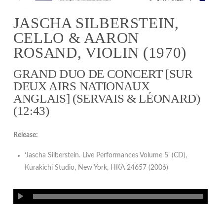
JASCHA SILBERSTEIN,
CELLO & AARON
ROSAND, VIOLIN (1970)
GRAND DUO DE CONCERT [SUR
DEUX AIRS NATIONAUX
ANGLAIS] (SERVAIS & LÉONARD)
(12:43)
Release:
‘Jascha Silberstein. Live Performances Volume 5’ (CD),
Kurakichi Studio, New York, HKA 24657 (2006)