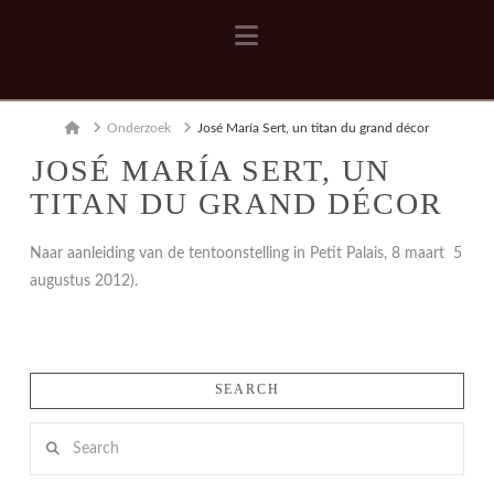
Navigation
Home
Onderzoek
José María Sert, un titan du grand décor
JOSÉ MARÍA SERT, UN
TITAN DU GRAND DÉCOR
Naar aanleiding van de tentoonstelling in Petit Palais, 8 maart  5
augustus 2012).
SEARCH
Search