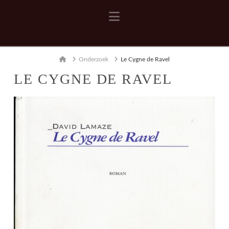
Navigation
Home
Onderzoek
Le Cygne de Ravel
LE CYGNE DE RAVEL