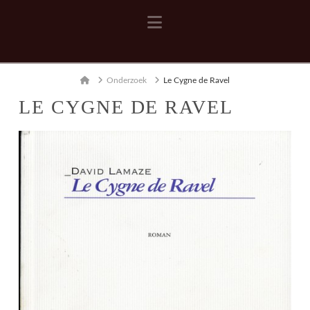
Navigation
Home
Onderzoek
Le Cygne de Ravel
LE CYGNE DE RAVEL