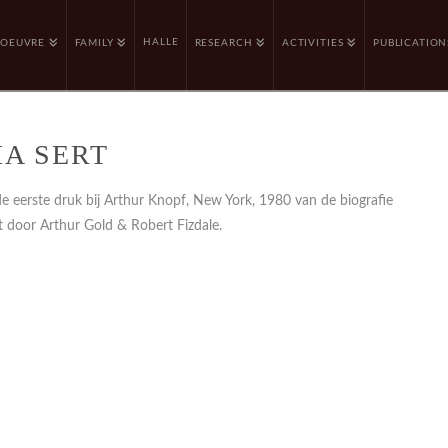
HALLE
OEUVRE
FAMILY
RESEARCH
ACTIVITIES
PUBLICATION
IA SERT
e eerste druk bij Arthur Knopf, New York, 1980 van de biografie
t door Arthur Gold & Robert Fizdale.