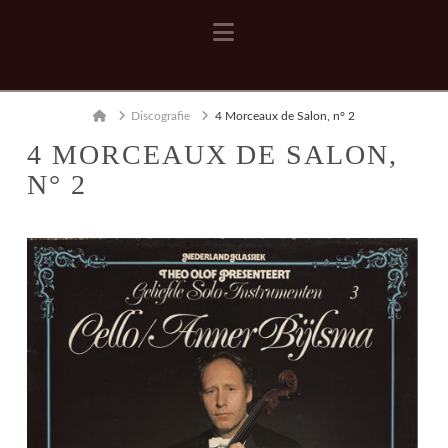
Navigation
Home
Discografie
4 Morceaux de Salon, n° 2
4 MORCEAUX DE SALON,
N° 2