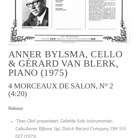
ANNER BYLSMA, CELLO
& GÉRARD VAN BLERK,
PIANO (1975)
4 MORCEAUX DE SALON, N° 2
(4:20)
Release:
‘Theo Olof presenteert. Geliefde Solo Instrumenten:
Cello/Anner Bijlsma’ (lp), Dutch Record Company, OM 555
027 (1975)