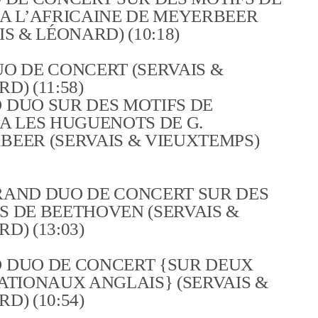
A L’AFRICAINE DE MEYERBEER
IS & LÉONARD) (10:18)
O DE CONCERT (SERVAIS &
D) (11:58)
 DUO SUR DES MOTIFS DE
A LES HUGUENOTS DE G.
BEER (SERVAIS & VIEUXTEMPS)
RAND DUO DE CONCERT SUR DES
S DE BEETHOVEN (SERVAIS &
D) (13:03)
 DUO DE CONCERT {SUR DEUX
ATIONAUX ANGLAIS} (SERVAIS &
D) (10:54)