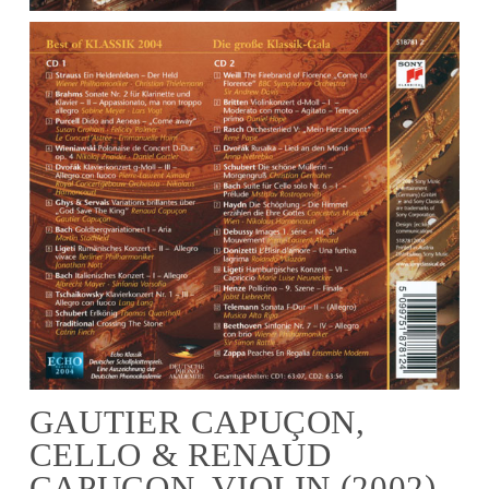
GAUTIER CAPUÇON,
CELLO & RENAUD
CAPUÇON, VIOLIN (2002)