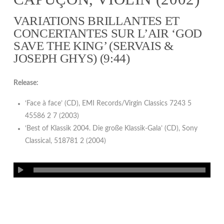
VARIATIONS BRILLANTES ET
CONCERTANTES SUR L’AIR ‘GOD
SAVE THE KING’ (SERVAIS &
JOSEPH GHYS) (9:44)
Release:
‘Face à face’ (CD), EMI Records/Virgin Classics 7243 5
45586 2 7 (2003)
‘Best of Klassik 2004. Die große Klassik-Gala’ (CD), Sony
Classical, 518781 2 (2004)