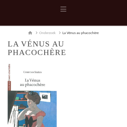
Navigation
Home
Onderzoek
La Vénus au phacochère
LA VÉNUS AU
PHACOCHÈRE