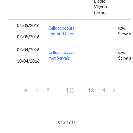
Elodie
Vignon
(piano)
06/05/2016
Celloconcours
vzw
-
Edmond Baert
Servais
07/05/2016
07/04/2016
Cellovierdaagse
vzw
-
met Servais
Servais
10/04/2016
10
5
13
14
SEARCH