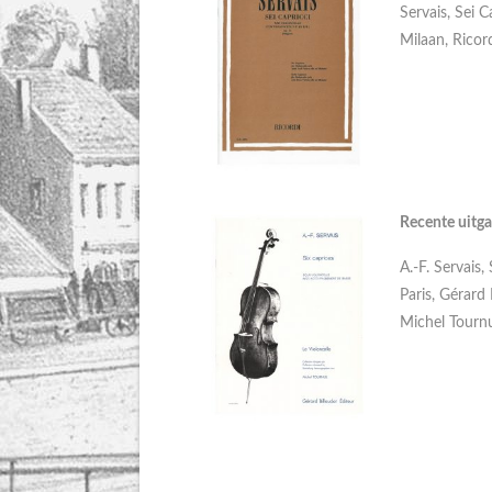
Servais, Sei Ca
Milaan, Ricor
Recente uitga
A.-F. Servais
Paris, Gérard 
Michel Tournu