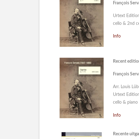
François Serv
Urtext Editio
cello & 2nd ce
Info
Recent edition
François Serv
Arr. Louis Lüb
Urtext Editio
cello & piano 
Info
Recente uitga