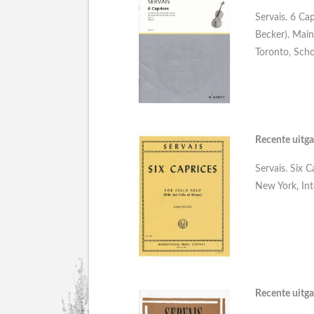
Servais. 6 Cap
Becker). Main
Toronto, Scho
Recente uitga
Servais. Six C
New York, Int
Recente uitga