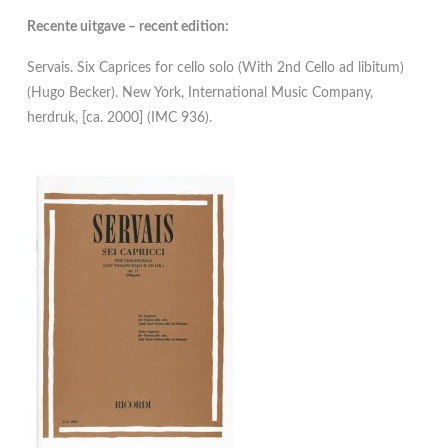
Recente uitgave – recent edition:
Servais. Six Caprices for cello solo (With 2nd Cello ad libitum)
(Hugo Becker). New York, International Music Company,
herdruk, [ca. 2000] (IMC 936).