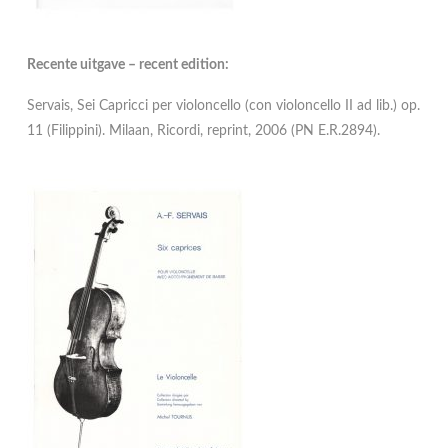
Recente uitgave – recent edition:
Servais, Sei Capricci per violoncello (con violoncello II ad lib.) op.
11 (Filippini). Milaan, Ricordi, reprint, 2006 (PN E.R.2894).