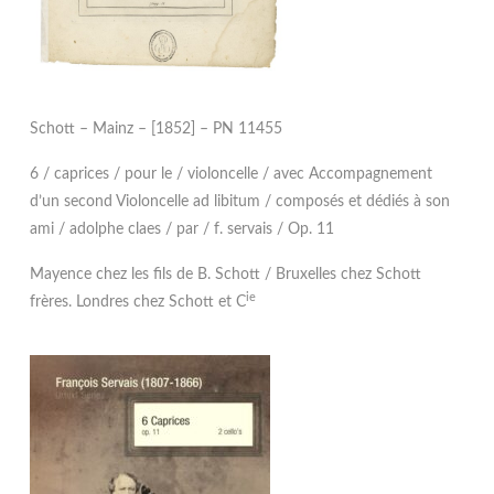
Schott – Mainz – [1852] – PN 11455
6 / caprices / pour le / violoncelle / avec Accompagnement
d’un second Violoncelle ad libitum / composés et dédiés à son
ami / adolphe claes / par / f. servais / Op. 11
Mayence chez les fils de B. Schott / Bruxelles chez Schott
ie
frères. Londres chez Schott et C