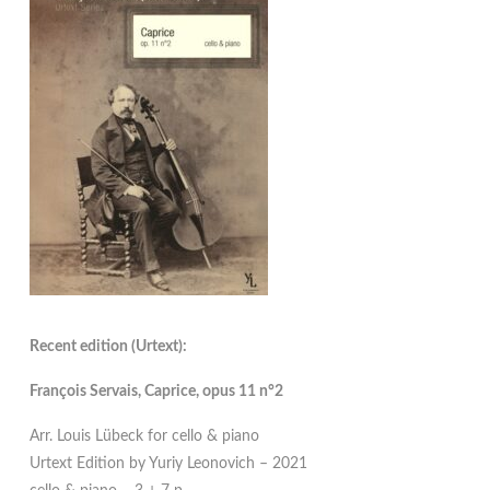
Recent edition (Urtext):
François Servais, Caprice, opus 11 n°2
Arr. Louis Lübeck for cello & piano
Urtext Edition by Yuriy Leonovich – 2021