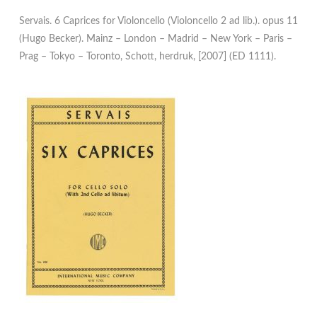
Servais. 6 Caprices for Violoncello (Violoncello 2 ad lib.). opus 11
(Hugo Becker). Mainz – London – Madrid – New York – Paris –
Prag – Tokyo – Toronto, Schott, herdruk, [2007] (ED 1111).