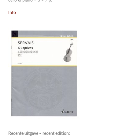
cello & piano – 3 + 7 p.
Info
Recente uitgave – recent edition: