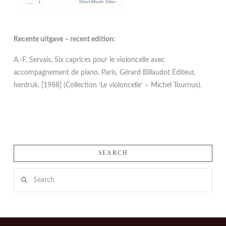
Recente uitgave – recent edition:
A.-F. Servais, Six caprices pour le violoncelle avec
accompagnement de piano. Paris, Gérard Billaudot Editeur,
herdruk, [1988] (Collection ‘Le violoncelle’ – Michel Tournus).
SEARCH
Search