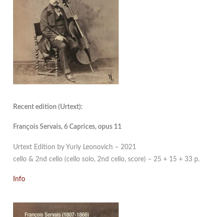
Recent edition (Urtext):
François Servais, 6 Caprices, opus 11
Urtext Edition by Yuriy Leonovich – 2021
cello & 2nd cello (cello solo, 2nd cello, score) – 25 + 15 + 33 p.
Info